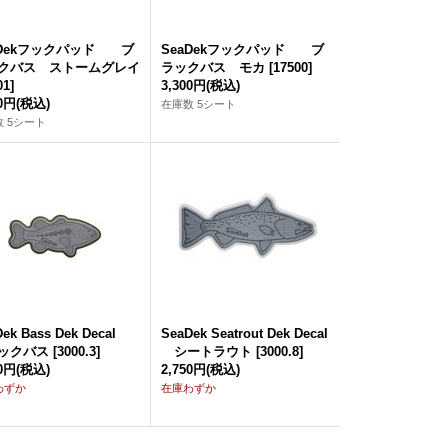
aDekフックパッド ブ
SeaDekフックパッド ブ
クバス ストームグレイ
ラックバス モカ
[
17500
]
01
]
3,300円
(税込)
00円
(税込)
在庫数 5シート
 5シート
Dek Bass Dek Decal
SeaDek Seatrout Dek Decal
ックバス
[
3000.3
]
シートラウト
[
3000.8
]
50円
(税込)
2,750円
(税込)
わずか
在庫わずか