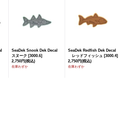
al
SeaDek Snook Dek Decal
SeaDek Redfish Dek Decal
スヌーク
[
3000.6
]
レッドフィッシュ
[
3000.4
]
2,750円
(税込)
2,750円
(税込)
在庫わずか
在庫わずか