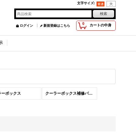
文字サイズ
:
0
カートの中身
ログイン
新規登録はこちら
示
ラーボックス
クーラーボックス補修パーツ