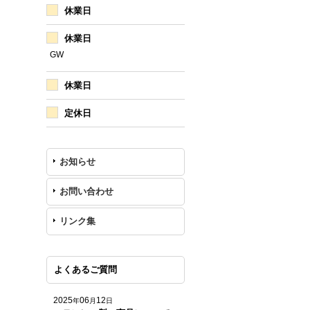
休業日
休業日
GW
休業日
定休日
お知らせ
お問い合わせ
リンク集
よくあるご質問
2025
06
12
年
月
日