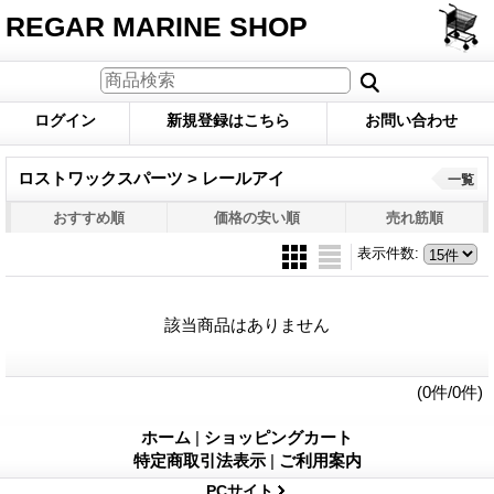
REGAR MARINE SHOP
ログイン
新規登録はこちら
お問い合わせ
ロストワックスパーツ > レールアイ
一覧
おすすめ順
価格の安い順
売れ筋順
表示件数
:
該当商品はありません
(0件/0件)
ホーム
|
ショッピングカート
特定商取引法表示
|
ご利用案内
PCサイト