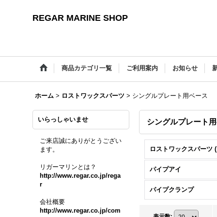
REGAR MARINE SHOP
商品カテゴリ一覧
ご利用案内
お知らせ
ホーム
>
ロストワックスパーツ
>
シングルプレート用ベース
いらっしゃいませ
シングルプレート用
ご来店誠にありがとうござい
ます。
リガーマリンとは？
パイプアイ
http://www.regar.co.jp/rega
r
パイプクランプ
会社概要
http://www.regar.co.jp/com
表示数
: