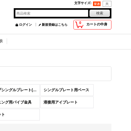
文字サイズ
:
0
カートの中身
ログイン
新規登録はこちら
示
パイプシングルプレート(アウトサイド・インサート)
シングルプレート用ベース
ニング用パイプ金具
溶接用アイプレート
ット