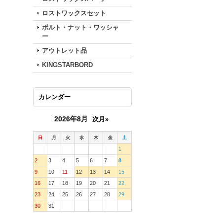
ロストワックスセット
ボルト・ナット・ワッシャ
ー
アウトレット品
KINGSTARBORD
カレンダー
2026年8月
次月»
日
月
火
水
木
金
土
1
2
3
4
5
6
7
8
9
10
11
12
13
14
15
16
17
18
19
20
21
22
23
24
25
26
27
28
29
30
31