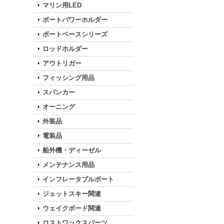
マリン用LED
ボートパワーホルダー
ボートベースシリーズ
ロッドホルダー
アウトリガー
フィッシング用品
スパンカー
オーニング
外装品
電装品
船外機・ディーゼル
メンテナンス用品
インフレータブルボート
ジェットスキー関連
ウェイクボード関連
ロストワックスパーツ