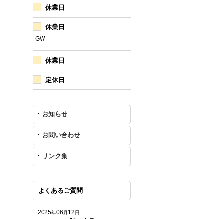
休業日
休業日
GW
休業日
定休日
お知らせ
お問い合わせ
リンク集
よくあるご質問
2025
06
12
年
月
日