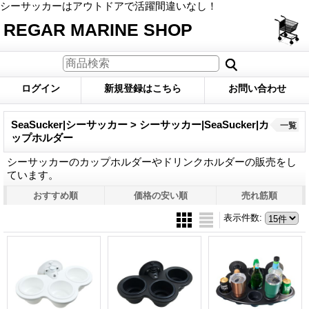
シーサッカーはアウトドアで活躍間違いなし！
REGAR MARINE SHOP
ログイン
新規登録はこちら
お問い合わせ
SeaSucker|シーサッカー > シーサッカー|SeaSucker|カ
一覧
ップホルダー
シーサッカーのカップホルダーやドリンクホルダーの販売をし
ています。
おすすめ順
価格の安い順
売れ筋順
表示件数
: