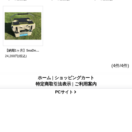
【納期1ヶ月】SeaDek リガーハードクーラー 15L
24,200円
(税込)
(4件/4件)
ホーム
|
ショッピングカート
特定商取引法表示
|
ご利用案内
PCサイト