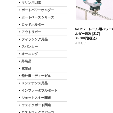
マリン用LED
ボートパワーホルダー
ボートベースシリーズ
ロッドホルダー
No.217 レール用パワー
アウトリガー
ルダー速攻
[
217
]
36,300円
(税込)
フィッシング用品
在庫あり
スパンカー
オーニング
外装品
電装品
船外機・ディーゼル
メンテナンス用品
インフレータブルボート
ジェットスキー関連
ウェイクボード関連
ロストワックスパーツ