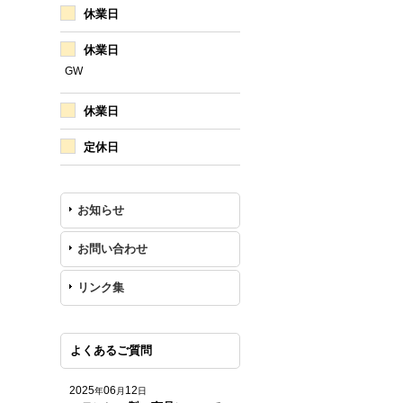
休業日
休業日
GW
休業日
定休日
お知らせ
お問い合わせ
リンク集
よくあるご質問
2025
06
12
年
月
日