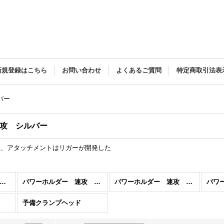
新規登録はこちら
お問い合わせ
よくあるご質問
特定商取引法表
バー
攻 シルバー
a社、アタッチメントはリガーが開発した
ボートパワーホルダー (全商品)
パワーホルダー 速攻 シルバー
パワーホルダー 速攻 レッド
パワ
予備クランプヘッド