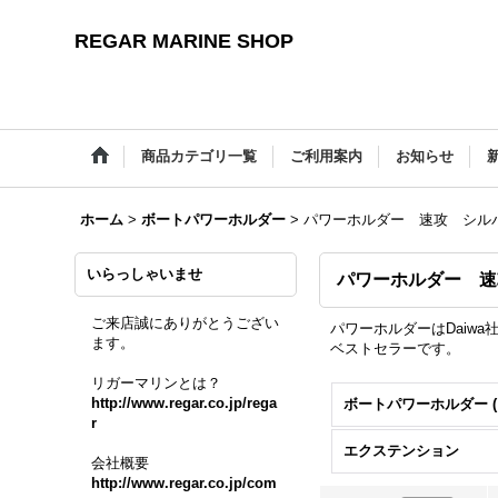
REGAR MARINE SHOP
商品カテゴリ一覧
ご利用案内
お知らせ
ホーム
>
ボートパワーホルダー
>
パワーホルダー 速攻 シル
いらっしゃいませ
パワーホルダー 速
ご来店誠にありがとうござい
パワーホルダーはDaiw
ます。
ベストセラーです。
リガーマリンとは？
http://www.regar.co.jp/rega
r
エクステンション
会社概要
http://www.regar.co.jp/com