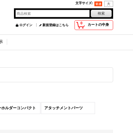
文字サイズ
:
0
カートの中身
ログイン
新規登録はこちら
示
ーホルダーコンパクト
アタッチメントパーツ