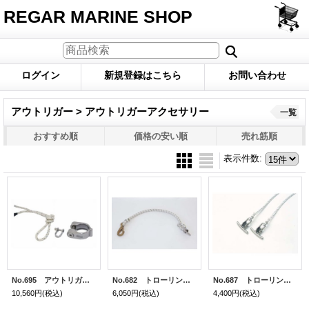
REGAR MARINE SHOP
ログイン
新規登録はこちら
お問い合わせ
アウトリガー > アウトリガーアクセサリー
一覧
おすすめ順
価格の安い順
売れ筋順
表示件数
:
No.695 アウトリガー補助ロープセット
No.682 トローリングリードキット用ショックコード(両端金具付)
No.687 トローリングキット用角付きブロック(1個)
10,560円
(税込)
6,050円
(税込)
4,400円
(税込)