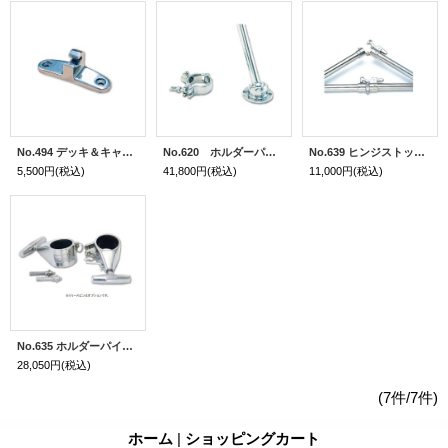
No.494 デッキ＆キャビン金具（1個）
No.620 ホルダーパイプ固定金具（1艇分）
No.639 ヒンジストッパー（1個）
5,500円
(税込)
41,800円
(税込)
11,000円
(税込)
No.635 ホルダーパイプクランプ （1個）
28,050円
(税込)
(7件/7件)
ホーム
|
ショッピングカート