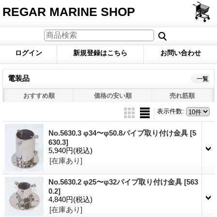
REGAR MARINE SHOP
ログイン
新規登録はこちら
お問い合わせ
電装品
一覧
おすすめ順
価格の安い順
売れ筋順
表示件数
:
No.5630.3 φ34〜φ50.8パイプ取り付け金具
[5
630.3]
5,940円
(税込)
[在庫あり]
No.5630.2 φ25〜φ32パイプ取り付け金具
[563
0.2]
4,840円
(税込)
[在庫あり]