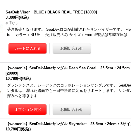
SeaDek Visor BLUE / BLACK REAL TREE
[
18000
]
3,300円
(税込)
在庫なし
受注販売となります。 SeaDekロゴが刺繍されたサンバイザーです。 Flexfit
ts カラー：BLUE 受注販売のみ サイズ：Free ※製品は常時在庫は
【women's】SeaDek-Mateサンダル Deep Sea Coral 23.5cm・24.5
[
20009
]
10,780円
(税込)
グランデンスと、シーデックのコラボレーションサンダルです。 SeaDek
ンダルは、濡れた路面でも一日中快適に足元をサポートします。 サンダ
深みへと導きます…
【women's】SeaDek-Mateサンダル Skyrocket 23.5cm・24cm：3サ
10,780円
(税込)