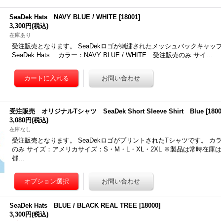
SeaDek Hats NAVY BLUE / WHITE
[
18001
]
3,300円
(税込)
在庫あり
受注販売となります。 SeaDekロゴが刺繍されたメッシュバックキャップです
SeaDek Hats カラー：NAVY BLUE / WHITE 受注販売のみ サイ…
受注販売 オリジナルTシャツ SeaDek Short Sleeve Shirt Blue
[
180
3,080円
(税込)
在庫なし
受注販売となります。 SeaDekロゴがプリントされたTシャツです。 カラ
のみ サイズ：アメリカサイズ：S・M・L・XL・2XL ※製品は常時在庫
都…
SeaDek Hats BLUE / BLACK REAL TREE
[
18000
]
3,300円
(税込)