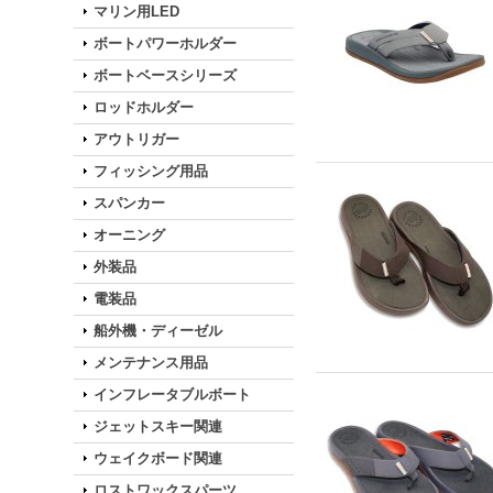
マリン用LED
ボートパワーホルダー
ボートベースシリーズ
ロッドホルダー
アウトリガー
フィッシング用品
スパンカー
オーニング
外装品
電装品
船外機・ディーゼル
メンテナンス用品
インフレータブルボート
ジェットスキー関連
ウェイクボード関連
ロストワックスパーツ