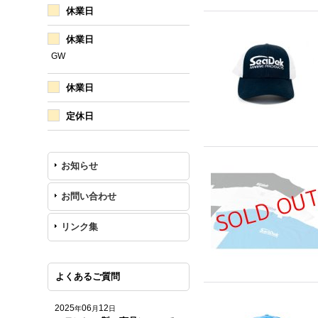
休業日
休業日
GW
休業日
定休日
お知らせ
お問い合わせ
リンク集
よくあるご質問
2025
06
12
年
月
日