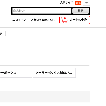
文字サイズ
:
0
カートの中身
ログイン
新規登録はこちら
示
ラーボックス
クーラーボックス補修パーツ