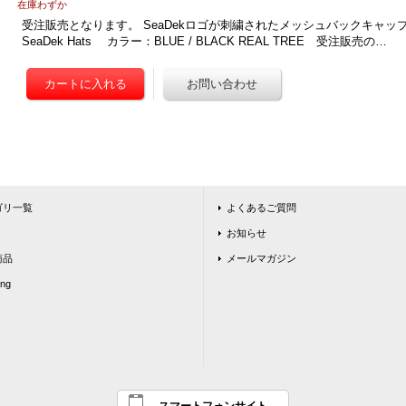
在庫わずか
受注販売となります。 SeaDekロゴが刺繍されたメッシュバックキャップです
SeaDek Hats カラー：BLUE / BLACK REAL TREE 受注販売の…
ゴリ一覧
よくあるご質問
お知らせ
商品
メールマガジン
ing