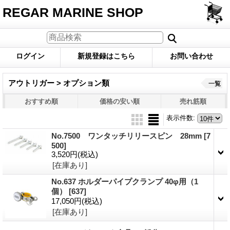
REGAR MARINE SHOP
ログイン
新規登録はこちら
お問い合わせ
アウトリガー > オプション類
一覧
おすすめ順
価格の安い順
売れ筋順
表示件数
:
No.7500 ワンタッチリリースピン 28mm
[7
500]
3,520円
(税込)
[在庫あり]
No.637 ホルダーパイプクランプ 40φ用（1
個）
[637]
17,050円
(税込)
[在庫あり]