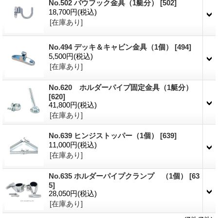
No.502 バウフック金具（1艇分）
[502]
18,700円
(税込)
[在庫あり]
No.494 デッキ＆キャビン金具（1個）
[494]
5,500円
(税込)
[在庫あり]
No.620 ホルダーパイプ固定金具（1艇分）
[620]
41,800円
(税込)
[在庫あり]
No.639 ヒンジストッパー（1個）
[639]
11,000円
(税込)
[在庫あり]
No.635 ホルダーパイプクランプ （1個）
[63
5]
28,050円
(税込)
[在庫あり]