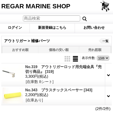
REGAR MARINE SHOP
ログイン
新規登録はこちら
お問い合わせ
アウトリガー > 補修パーツ
一覧
おすすめ順
価格の安い順
売れ筋順
表示件数
:
No.319 アウトリガーロッド用先端金具『売
切り商品』
[319]
3,300円
(税込)
[在庫数 8シート]
No.343 プラスチックスペーサー
[343]
2,200円
(税込)
[在庫あり]
(2件/2件)