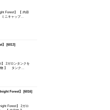
Forest】 【 内容
、ミニキャップ…
st】
[
6013
]
st】 2ガロンタンクを
物 】 タンク…
t Forest】
[
6016
]
 Forest】 2ガロ