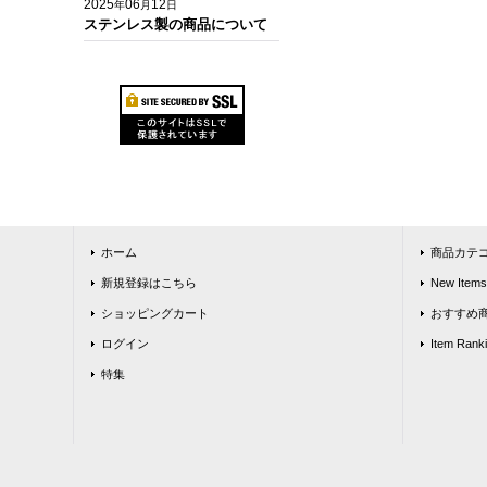
2025
06
12
年
月
日
ステンレス製の商品について
ホーム
商品カテ
新規登録はこちら
New Items
ショッピングカート
おすすめ
ログイン
Item Rank
特集