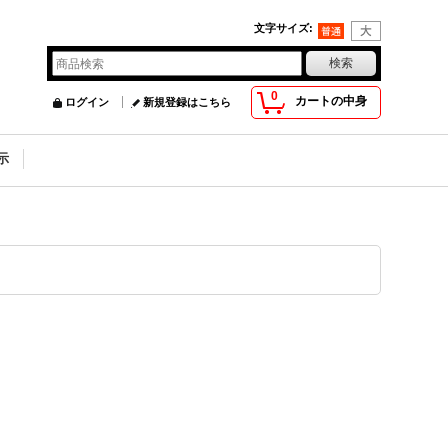
文字サイズ
:
0
カートの中身
ログイン
新規登録はこちら
示