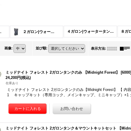
４ガロン|ウォータータンク❘オーバーランド
８ガ
ナイトフォレスト (全商品)
２ガロン|ウォータータンク
画像
:
並び順
:
表示方法
:
ミッドナイト フォレスト 2ガロンタンクのみ 【Midnight Forest】
[
6000
24,200円
(税込)
在庫あり
ミッドナイト フォレスト 2ガロンタンクのみ【Midnight Forest】 【
1 キャップキット（専用コック、メインキャップ、ミニキャップ）×1 
ミッドナイト フォレスト 2ガロンタンク＆マウントキットセット 【Midnight