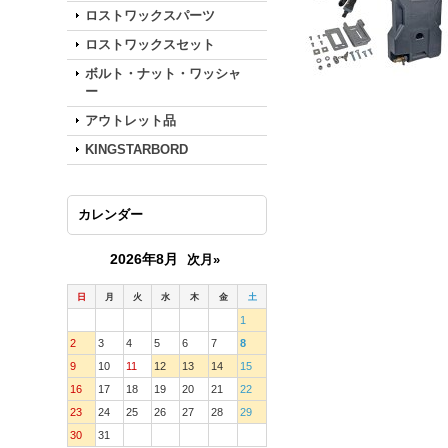
ロストワックスパーツ
ロストワックスセット
ボルト・ナット・ワッシャ
ー
アウトレット品
KINGSTARBORD
カレンダー
2026年8月
次月»
日
月
火
水
木
金
土
1
2
3
4
5
6
7
8
9
10
11
12
13
14
15
16
17
18
19
20
21
22
23
24
25
26
27
28
29
30
31