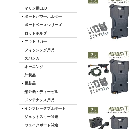
マリン用LED
ボートパワーホルダー
ボートベースシリーズ
ロッドホルダー
アウトリガー
フィッシング用品
スパンカー
オーニング
外装品
電装品
船外機・ディーゼル
メンテナンス用品
インフレータブルボート
ジェットスキー関連
ウェイクボード関連