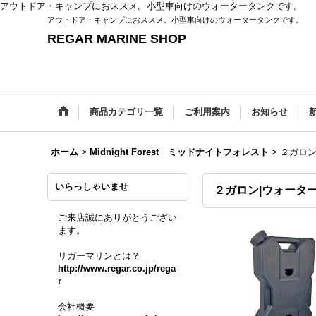
アウトドア・キャンプにおススメ。小型車向けのウォータータンクです。
アウトドア・キャンプにおススメ。小型車向けのウォータータンクです。
REGAR MARINE SHOP
商品カテゴリ一覧
ご利用案内
お知らせ
ホーム
>
Midnight Forest ミッドナイトフォレスト
>
２ガロン
いらっしゃいませ
２ガロン|ウォータ
ご来店誠にありがとうござい
ます。
リガーマリンとは？
http://www.regar.co.jp/rega
r
会社概要