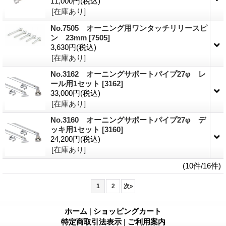
11,000円
(税込)
[在庫あり]
No.7505 オーニング用ワンタッチリリースピ
ン 23mm
[7505]
3,630円
(税込)
[在庫あり]
No.3162 オーニングサポートパイプ27φ レ
ール用1セット
[3162]
33,000円
(税込)
[在庫あり]
No.3160 オーニングサポートパイプ27φ デ
ッキ用1セット
[3160]
24,200円
(税込)
[在庫あり]
(10件/16件)
1
2
次
»
ホーム
|
ショッピングカート
特定商取引法表示
|
ご利用案内