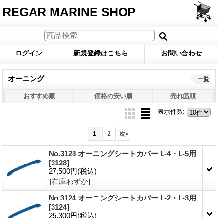
REGAR MARINE SHOP
ログイン
新規登録はこちら
お問い合わせ
オーニング
一覧
おすすめ順
価格の安い順
売れ筋順
表示件数
:
1
2
次
»
No.3128 オーニングシートカバー L-4・L-5用
[3128]
27,500円
(税込)
[在庫わずか]
No.3124 オーニングシートカバー L-2・L-3用
[3124]
25,300円
(税込)