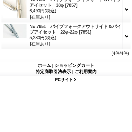
アイセット 38φ
[7857]
6,490円
(税込)
[在庫あり]
No.7851 パイプフォークアウトサイド＆パイ
プアイセット 22φ-22φ
[7851]
5,280円
(税込)
[在庫あり]
(4件/4件)
ホーム
|
ショッピングカート
特定商取引法表示
|
ご利用案内
PCサイト