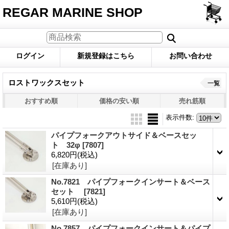
REGAR MARINE SHOP
ログイン
新規登録はこちら
お問い合わせ
ロストワックスセット
一覧
おすすめ順
価格の安い順
売れ筋順
表示件数
:
パイプフォークアウトサイド＆ベースセッ
ト 32φ
[7807]
6,820円
(税込)
[在庫あり]
No.7821 パイプフォークインサート＆ベース
セット
[7821]
5,610円
(税込)
[在庫あり]
No.7857 パイプフォークインサート＆パイプ