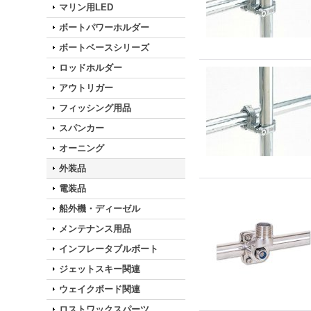
マリン用LED
ボートパワーホルダー
ボートベースシリーズ
ロッドホルダー
アウトリガー
フィッシング用品
スパンカー
オーニング
外装品
電装品
船外機・ディーゼル
メンテナンス用品
インフレータブルボート
ジェットスキー関連
ウェイクボード関連
ロストワックスパーツ