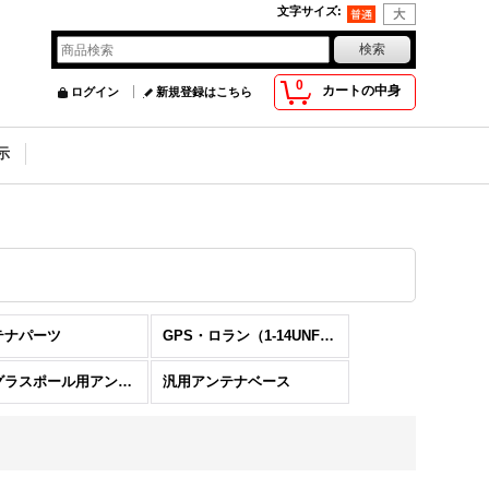
文字サイズ
:
0
カートの中身
ログイン
新規登録はこちら
示
テナパーツ
GPS・ロラン（1-14UNF）用アンテナベース
無線グラスポール用アンテナベース
汎用アンテナベース