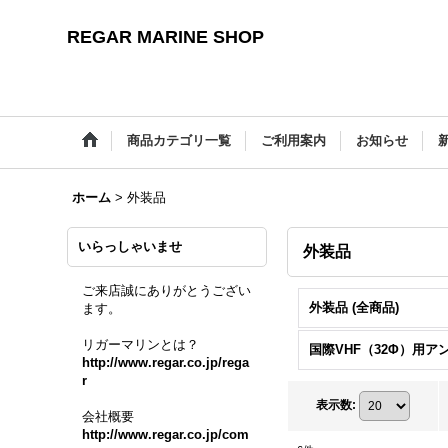
REGAR MARINE SHOP
商品カテゴリ一覧
ご利用案内
お知らせ
ホーム
>
外装品
いらっしゃいませ
外装品
ご来店誠にありがとうござい
外装品 (全商品)
ます。
リガーマリンとは？
http://www.regar.co.jp/rega
r
表示数
:
会社概要
http://www.regar.co.jp/com