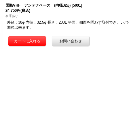
国際VHF アンテナベース (内径32φ)
[
5091
]
24,750円
(税込)
在庫あり
外径：38φ 内径：32.5φ 長さ：200L 平面、側面を問わず取付でき、
調節出来ます。