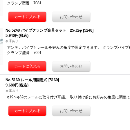
クランプ型番 7081
No.5248 パイプクランプ金具セット 25-32φ
[
5248
]
5,940円
(税込)
在庫あり
アンテナパイプとレールを好みの角度で固定できます。 クランプパイプ径 
クランプ型番 7091
No.5160 レール用固定式
[
5160
]
9,680円
(税込)
在庫あり
φ19〜φ32のレールに取り付け可能。 取り付け前にお好みの角度に調整