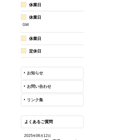
休業日
休業日
GW
休業日
定休日
お知らせ
お問い合わせ
リンク集
よくあるご質問
2025
06
12
年
月
日