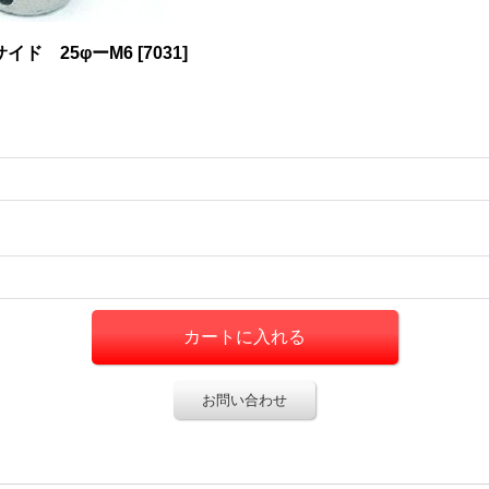
サイド 25φーM6
[
7031
]
お問い合わせ