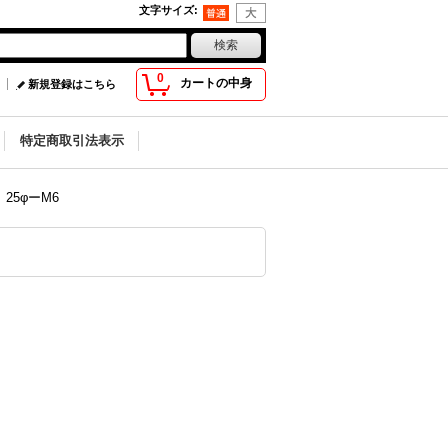
文字サイズ
:
0
カートの中身
新規登録はこちら
特定商取引法表示
25φーM6