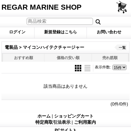
REGAR MARINE SHOP
ログイン
新規登録はこちら
お問い合わせ
電装品 > マイコンハイテクチャージャー
一覧
おすすめ順
価格の安い順
売れ筋順
表示件数
:
該当商品はありません
(0件/0件)
ホーム
|
ショッピングカート
特定商取引法表示
|
ご利用案内
PCサイト