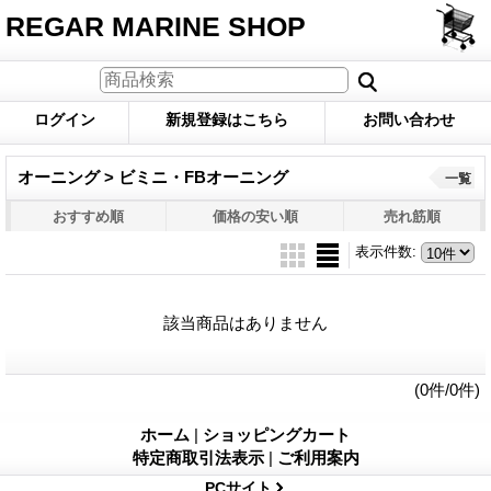
REGAR MARINE SHOP
ログイン
新規登録はこちら
お問い合わせ
オーニング > ビミニ・FBオーニング
一覧
おすすめ順
価格の安い順
売れ筋順
表示件数
:
該当商品はありません
(0件/0件)
ホーム
|
ショッピングカート
特定商取引法表示
|
ご利用案内
PCサイト