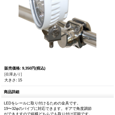
販売価格
:
9,350円
(税込)
[在庫あり]
大きさ
:
15
商品詳細
LEDをレールに取り付けるための金具です。
19〜32φのパイプに対応できます。ギアで角度調節
ができますので縦横どちらでも取り付け可能です。