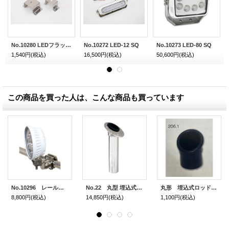
No.10280 LEDフラット面取り付け金具（M8）
No.10272 LED-12 SQ
No.10273 LED-80 SQ
1,540円
(税込)
16,500円
(税込)
50,600円
(税込)
この商品を買った人は、こんな商品も買っています
No.10296 レール取り付け金具L字 M8
No.22 丸型 埋込式ロッドホルダー （ロングタイプ）
丸形 埋込式ロッドホルダー用 入口樹脂
8,800円
(税込)
14,850円
(税込)
1,100円
(税込)