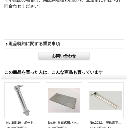
問合わせください。
返品特約に関する重要事項
この商品を買った人は、こんな商品も買っています
No.185.10 ボートベース用エクステンション100ｈ(高さ＋100ｍｍ)
No.94 自在式用バックプレート （1枚）
No.203.1 埋込用アタッチメント (ロングタイプ)
18,700円
(税込)
2,200円
(税込)
12,650円
(税込)