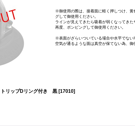
※御使用の際は、接着面に軽く押しつけ、黄
グして御使用ください。
ラインが見えてきたら吸着が弱くなってきた
再度、ポンピングして御使用ください。
※表面がざらいついている場合や水平でない
空気が通るような面は真空が保てない為、御
イントトリップDリング付き 黒
[
17010
]