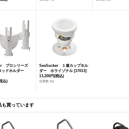
cker プロシリーズ
SeaSucker １連カップホル
ロッドホルダー
ダー ホライゾナル
[
17013
]
13,200円
(税込)
(税込)
在庫数 9台
品も買っています