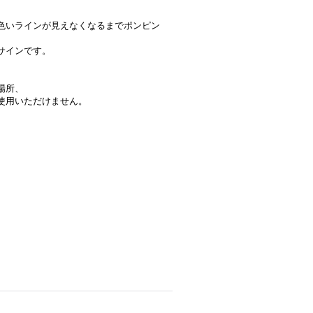
色いラインが見えなくなるまでポンピン
サインです。
場所、
使用いただけません。