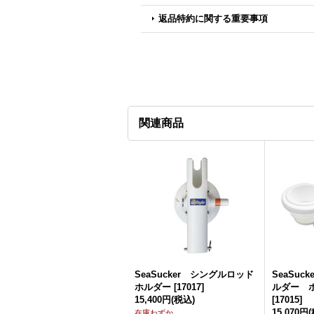
返品特約に関する重要事項
関連商品
SeaSucker シングルロッド
SeaSuc
ホルダー
[
17017
]
ルダー 
15,400円
(税込)
[
17015
]
15,070円
在庫わずか