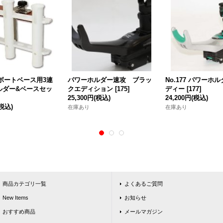
7 ボートベース用3連
パワーホルダー速攻 ブラッ
No.177 パワーホ
ルダー&ベースセッ
クエディション
[
175
]
ディー
[
177
]
25,300円
(税込)
24,200円
(税込)
(税込)
在庫あり
在庫あり
商品カテゴリ一覧
よくあるご質問
New Items
お知らせ
おすすめ商品
メールマガジン