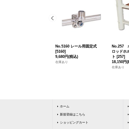
No.5160 レール用固定式
No.25
[
5160
]
ロッドホ
9,680円
(税込)
ト
[
257
]
18,150円
在庫あり
在庫あり
ホーム
新規登録はこちら
ショッピングカート