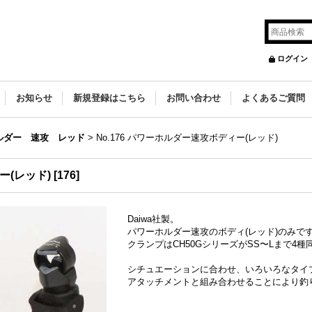
ログイン
お知らせ
新規登録はこちら
お問い合わせ
よくあるご質問
ルダー 速攻 レッド
>
No.176 パワーホルダー速攻ボディー(レッド)
ー(レッド)
[
176
]
Daiwa社製。
パワーホルダー速攻のボディ(レッド)のみで
クランプはCH50GシリーズがSS〜Lまで4種
シチュエーションに合わせ、いろいろなタイ
アタッチメントと組み合わせることにより釣