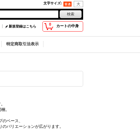
文字サイズ
:
0
カートの中身
新規登録はこちら
特定商取引法表示
す。
同梱。
プのベース、
りのバリエーションが広がります。