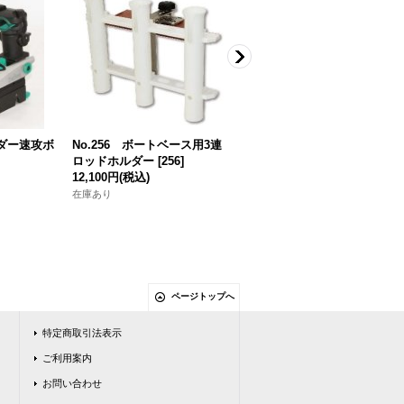
ルダー速攻ボ
No.256 ボートベース用3連
No.201 ボディーホルダー
ロッドホルダー
[
256
]
[
201
]
12,100円
(税込)
7,150円
(税込)
在庫あり
在庫あり
ページトップへ
特定商取引法表示
ご利用案内
お問い合わせ