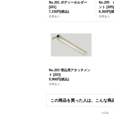
No.201 ボディーホルダー
No.20
[
201
]
ント
[
205
]
7,150円
(税込)
8,360円
(
在庫あり
在庫あり
No.203 埋込用アタッチメン
ト
[
203
]
9,900円
(税込)
在庫あり
この商品を買った人は、こんな商