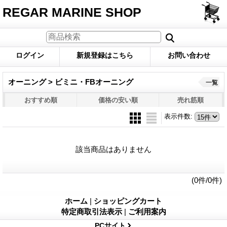
REGAR MARINE SHOP
ログイン
新規登録はこちら
お問い合わせ
オーニング > ビミニ・FBオーニング
一覧
おすすめ順
価格の安い順
売れ筋順
表示件数
:
該当商品はありません
(0件/0件)
ホーム
|
ショッピングカート
特定商取引法表示
|
ご利用案内
PCサイト