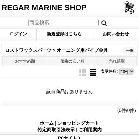
REGAR MARINE SHOP
ログイン
新規登録はこちら
お問い合わせ
ロストワックスパーツ > オーニング用パイプ金具
一覧
おすすめ順
価格の安い順
売れ筋順
表示件数
:
該当商品はありません
(0件/0件)
ホーム
|
ショッピングカート
特定商取引法表示
|
ご利用案内
PCサイト