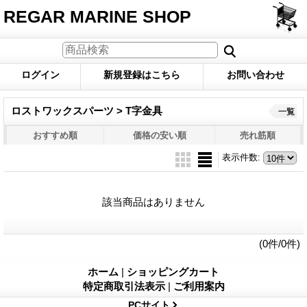
REGAR MARINE SHOP
ログイン
新規登録はこちら
お問い合わせ
ロストワックスパーツ > T字金具
一覧
おすすめ順
価格の安い順
売れ筋順
表示件数
:
該当商品はありません
(0件/0件)
ホーム
|
ショッピングカート
特定商取引法表示
|
ご利用案内
PCサイト