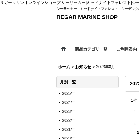
リガーマリンオンラインショップ|シーサッカー|ミッドナイトフォレスト|シ
シーサッカー、ミッドナイトフォレスト、シーデック
REGAR MARINE SHOP
商品カテゴリ一覧
ご利用案内
ホーム
>
お知らせ
>
2023年8月
月別一覧
20
2025年
1
件
2024年
2023年
2022年
2021年
2020年