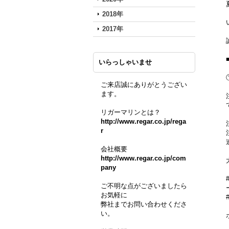
2018年
2017年
いらっしゃいませ
ご来店誠にありがとうござい
ます。
リガーマリンとは？
http://www.regar.co.jp/rega
r
会社概要
http://www.regar.co.jp/com
pany
ご不明な点がございましたら
お気軽に
弊社までお問い合わせくださ
い。