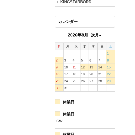
KINGSTARBORD
カレンダー
2026年8月
次月»
日
月
火
水
木
金
土
1
2
3
4
5
6
7
8
9
10
11
12
13
14
15
16
17
18
19
20
21
22
23
24
25
26
27
28
29
30
31
休業日
休業日
GW
休業日