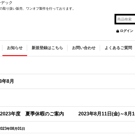
ーデック
の取り扱い販売、ワンオフ製作を行っております。
ログイン
お知らせ
新規登録はこちら
お問い合わせ
よくあるご質問
23年8月
2023年度 夏季休暇のご案内 2023年8月11日(金)～8月16
2023
08
01
年
月
日