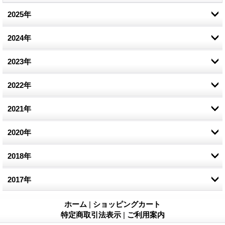
2025年
2024年
12月 (1)
9月 (1)
2023年
12月 (1)
7月 (1)
7月 (1)
2022年
12月 (1)
6月 (1)
8月 (1)
2021年
12月 (1)
4月 (1)
2月 (1)
8月 (1)
2020年
7月 (1)
2018年
12月 (1)
8月 (1)
2017年
7月 (1)
4月 (1)
12月 (2)
ホーム
|
ショッピングカート
特定商取引法表示
|
ご利用案内