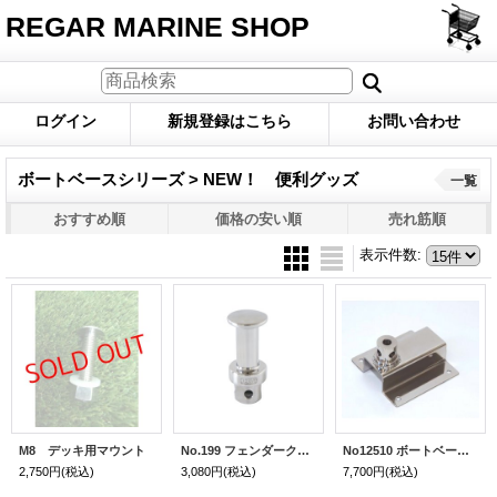
REGAR MARINE SHOP
ログイン
新規登録はこちら
お問い合わせ
ボートベースシリーズ > NEW！ 便利グッズ
一覧
おすすめ順
価格の安い順
売れ筋順
表示件数
:
M8 デッキ用マウント
No.199 フェンダークリート
No12510 ボートベース用便利金具
2,750円
(税込)
3,080円
(税込)
7,700円
(税込)