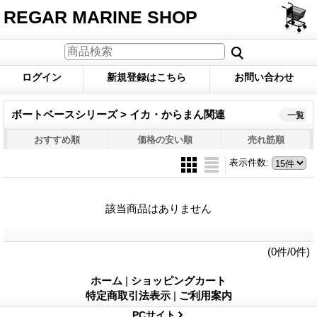
REGAR MARINE SHOP
ログイン
新規登録はこちら
お問い合わせ
ボートベースシリーズ > イカ・からまん関連
一覧
おすすめ順
価格の安い順
売れ筋順
表示件数
:
該当商品はありません
(0件/0件)
ホーム
|
ショッピングカート
特定商取引法表示
|
ご利用案内
PCサイト